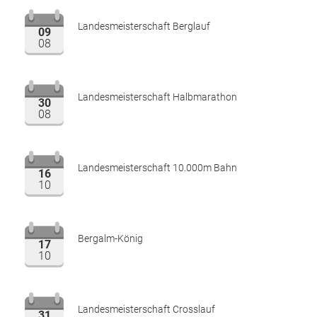
Landesmeisterschaft Berglauf
09
08
Landesmeisterschaft Halbmarathon
30
08
Landesmeisterschaft 10.000m Bahn
16
10
Bergalm-König
17
10
Landesmeisterschaft Crosslauf
31