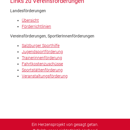
Links zu Vereinsförderungen
Landesförderungen
Übersicht
Förderrichtlinien
Vereinsförderungen, SportlerInnenförderungen
Salzburger Sporthilfe
Jugendsportförderung
Trainerinnenförderung
Fahrtkostenzuschüsse
Sportstättenförderung
Veranstaltungsförderung
Ein Herzensprojekt von gesagt.getan.