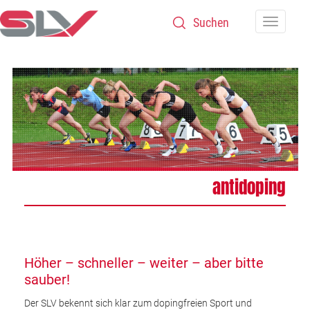
Zum Inhalt
Navigatio
antidoping
Höher – schneller – weiter – aber bitte
sauber!
Der SLV bekennt sich klar zum dopingfreien Sport und