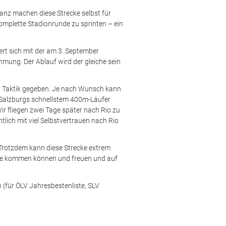
stanz machen diese Strecke selbst für
omplette Stadionrunde zu sprinten – ein
ert sich mit der am 3. September
mung. Der Ablauf wird der gleiche sein
d Taktik gegeben. Je nach Wunsch kann
t Salzburgs schnellstem 400m-Läufer
ir fliegen zwei Tage später nach Rio zu
lich mit viel Selbstvertrauen nach Rio
 Trotzdem kann diese Strecke extrem
itze kommen können und freuen und auf
n (für ÖLV Jahresbestenliste, SLV