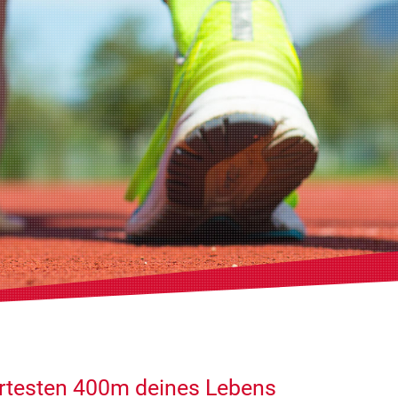
ärtesten 400m deines Lebens