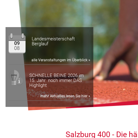
Landesmeisterschaft
09
Berglauf
08
alle Veranstaltungen im Überblick »
SCHNELLE BEINE 2026 im
15. Jahr noch immer DAS
Highlight
mehr Aktuelles lesen Sie hier »
Salzburg 400 - Die h