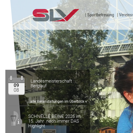
Zum Inhalt
Sportbetreuung
Vereins
Landesmeisterschaft
09
Berglauf
08
alle Veranstaltungen im Überblick »
SCHNELLE BEINE 2026 im
15. Jahr noch immer DAS
Highlight