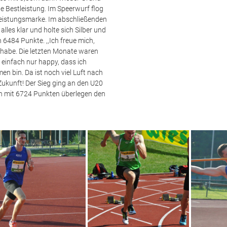
he Bestleistung. Im Speerwurf flog
leistungsmarke. Im abschließenden
lles klar und holte sich Silber und
 6484 Punkte. ,,Ich freue mich,
habe. Die letzten Monate waren
h einfach nur happy, dass ich
 bin. Da ist noch viel Luft nach
 Zukunft! Der Sieg ging an den U20
ich mit 6724 Punkten überlegen den