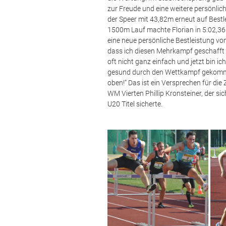
zur Freude und eine weitere persönlic
der Speer mit 43,82m erneut auf Best
1500m Lauf machte Florian in 5:02,36 a
eine neue persönliche Bestleistung von
dass ich diesen Mehrkampf geschafft 
oft nicht ganz einfach und jetzt bin ic
gesund durch den Wettkampf gekommen
oben!“ Das ist ein Versprechen für die
WM Vierten Phillip Kronsteiner, der s
U20 Titel sicherte.