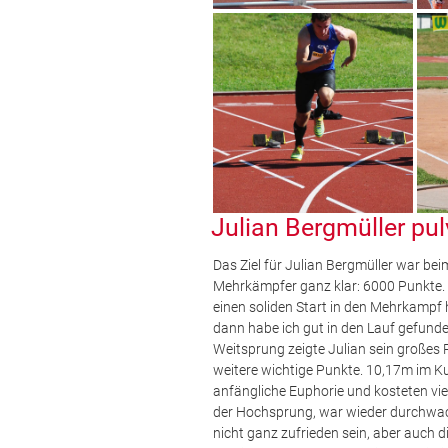
Julian Bergmüller pul
Das Ziel für Julian Bergmüller war b
Mehrkämpfer ganz klar: 6000 Punkte. 
einen soliden Start in den Mehrkampf h
dann habe ich gut in den Lauf gefund
Weitsprung zeigte Julian sein großes 
weitere wichtige Punkte. 10,17m im K
anfängliche Euphorie und kosteten vie
der Hochsprung, war wieder durchwac
nicht ganz zufrieden sein, aber auch 