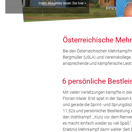
mehr Aktuelles lesen Sie hier »
Österreichische Meh
Bei den Österreichischen Mehrkampfmei
Bergmüller (USLA) und Vereinskollege 
ansprechende und kämpferische Leis
6 persönliche Bestlei
Mit vielen Verletzungen kämpfte in d
Florian Maier. Erst spät in der Saison 
und gerade die Sprint- und Sprungdis
11,52s und persönlicher Bestleistung s
den Wettkampf. ,,Kurz vor dem Rennen
es macht einfach wieder so viel Spaß.
Erlebnis Mehrkampf dann weiter. Seit