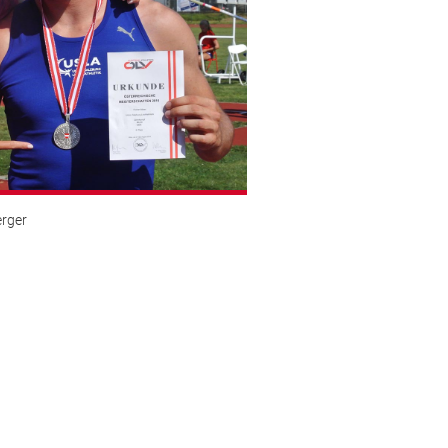
erger