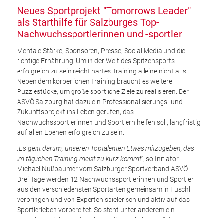
Neues Sportprojekt "Tomorrows Leader"
als Starthilfe für Salzburges Top-
Nachwuchssportlerinnen und -sportler
Mentale Stärke, Sponsoren, Presse, Social Media und die
richtige Ernährung: Um in der Welt des Spitzensports
erfolgreich zu sein reicht hartes Training alleine nicht aus.
Neben dem körperlichen Training braucht es weitere
Puzzlestücke, um große sportliche Ziele zu realisieren. Der
ASVÖ Salzburg hat dazu ein Professionalisierungs- und
Zukunftsprojekt ins Leben gerufen, das
Nachwuchssportlerinnen und Sportlern helfen soll, langfristig
auf allen Ebenen erfolgreich zu sein.
„Es geht darum, unseren Toptalenten Etwas mitzugeben, das
im täglichen Training meist zu kurz kommt
“, so Initiator
Michael Nußbaumer vom Salzburger Sportverband ASVÖ.
Drei Tage werden 12 Nachwuchssportlerinnen und Sportler
aus den verschiedensten Sportarten gemeinsam in Fuschl
verbringen und von Experten spielerisch und aktiv auf das
Sportlerleben vorbereitet. So steht unter anderem ein