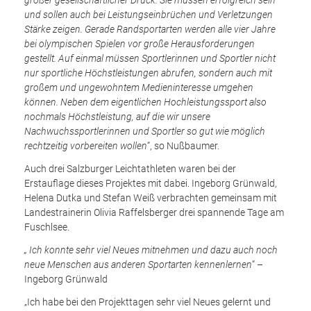
und sollen auch bei Leistungseinbrüchen und Verletzungen
Stärke zeigen. Gerade Randsportarten werden alle vier Jahre
bei olympischen Spielen vor große Herausforderungen
gestellt. Auf einmal müssen Sportlerinnen und Sportler nicht
nur sportliche Höchstleistungen abrufen, sondern auch mit
großem und ungewohntem Medieninteresse umgehen
können. Neben dem eigentlichen Hochleistungssport also
nochmals Höchstleistung, auf die wir unsere
Nachwuchssportlerinnen und Sportler so gut wie möglich
rechtzeitig vorbereiten wollen
“, so Nußbaumer.
Auch drei Salzburger Leichtathleten waren bei der
Erstauflage dieses Projektes mit dabei. Ingeborg Grünwald,
Helena Dutka und Stefan Weiß verbrachten gemeinsam mit
Landestrainerin Olivia Raffelsberger drei spannende Tage am
Fuschlsee.
„ Ich konnte sehr viel Neues mitnehmen und dazu auch noch
neue Menschen aus anderen Sportarten kennenlernen
“ –
Ingeborg Grünwald
„Ich habe bei den Projekttagen sehr viel Neues gelernt und