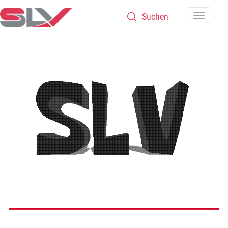
Zum Inhalt
Navigatio