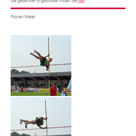
Die gesamten Ergebnisse finden Sie
hier
!
Florian Maier