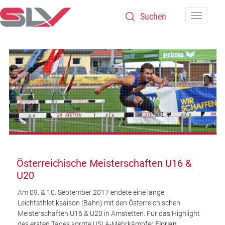
Zum Inhalt
Navigatio
Österreichische Meisterschaften U16 &
U20
Am 09. & 10. September 2017 endete eine lange
Leichtathletiksaison (Bahn) mit den Österreichischen
Meisterschaften U16 & U20 in Amstetten. Für das Highlight
des ersten Tages sorgte USLA-Mehrkämpfer
Florian