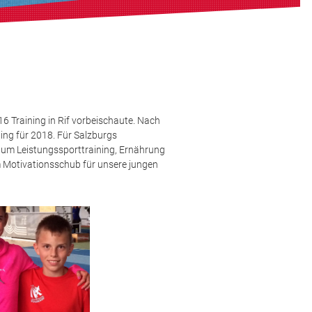
6 Training in Rif vorbeischaute. Nach
ining für 2018. Für Salzburgs
 um Leistungssporttraining, Ernährung
m Motivationsschub für unsere jungen