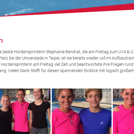
n
s beste Hürdensprinterin Stephanie Bendrat, die am Freitag zum U14 & U1
Platz bei der Universiade in Taipei, ist sie bereits wieder voll im Aufbautra
rdensprinterin am Freitag viel Zeit und beantwortete ihre Fragen rund
ng. Vielen Dank Steffi für diesen spannenden Einblick mit logisch große
.