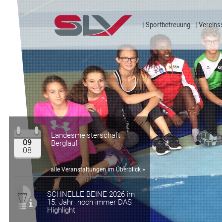
Zum Inhalt
Sportbetreuung
Vereins
Landesmeisterschaft
09
Berglauf
08
alle Veranstaltungen im Überblick »
SCHNELLE BEINE 2026 im
15. Jahr noch immer DAS
Highlight