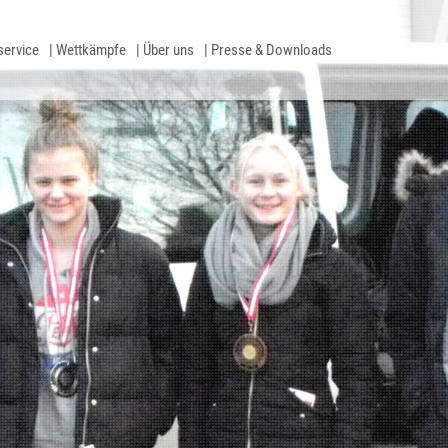
service
Wettkämpfe
Über uns
Presse & Downloads