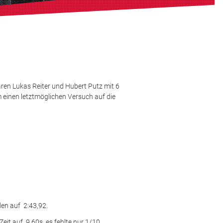
ren Lukas Reiter und Hubert Putz mit 6
 einen letztmöglichen Versuch auf die
en auf 2:43,92.
it auf 9,60s, es fehlte nur 1/10