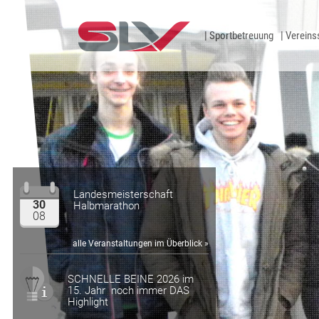
Zum Inhalt
Sportbetreuung
Vereins
Landesmeisterschaft
30
Halbmarathon
08
alle Veranstaltungen im Überblick »
SCHNELLE BEINE 2026 im
15. Jahr noch immer DAS
Highlight