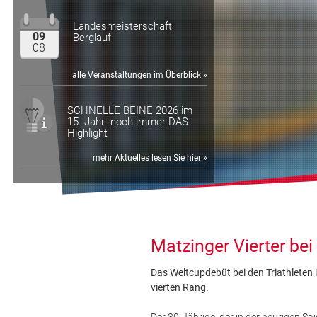
Landesmeisterschaft
09
Berglauf
08
alle Veranstaltungen im Überblick »
SCHNELLE BEINE 2026 im
15. Jahr noch immer DAS
Highlight
mehr Aktuelles lesen Sie hier »
Matzinger Vierter be
Das Weltcupdebüt bei den Triathleten
vierten Rang.