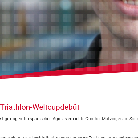
i Triathlon-Weltcupdebüt
 ist gelungen: Im spanischen Aguilas erreichte Günther Matzinger am Son