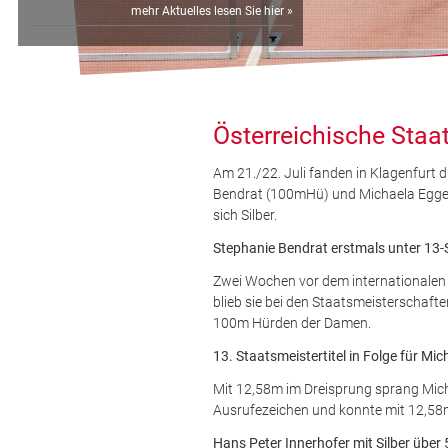
mehr Aktuelles lesen Sie hier »
Österreichische Staa
Am 21./22. Juli fanden in Klagenfurt 
Bendrat (100mHü) und Michaela Egger 
sich Silber.
Stephanie Bendrat erstmals unter 13
Zwei Wochen vor dem internationalen 
blieb sie bei den Staatsmeisterschafte
100m Hürden der Damen.
13. Staatsmeistertitel in Folge für Mi
Mit 12,58m im Dreisprung sprang Micha
Ausrufezeichen und konnte mit 12,58m
Hans Peter Innerhofer mit Silber übe