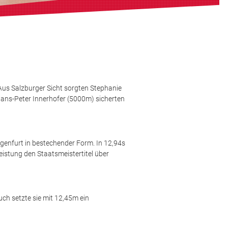
 Aus Salzburger Sicht sorgten Stephanie
Hans-Peter Innerhofer (5000m) sicherten
genfurt in bestechender Form. In 12,94s
eistung den Staatsmeistertitel über
ch setzte sie mit 12,45m ein