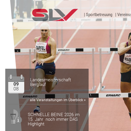
Zum Inhalt
Sportbetreuung
Vereins
Landesmeisterschaft
09
Berglauf
08
alle Veranstaltungen im Überblick »
SCHNELLE BEINE 2026 im
15. Jahr noch immer DAS
Highlight