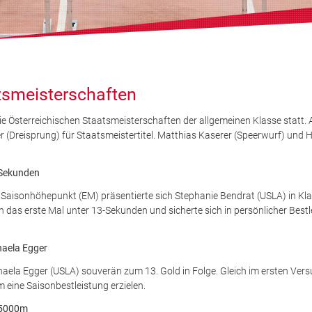
tsmeisterschaften
die Österreichischen Staatsmeisterschaften der allgemeinen Klasse statt.
(Dreisprung) für Staatsmeistertitel. Matthias Kaserer (Speerwurf) und 
-Sekunden
Saisonhöhepunkt (EM) präsentierte sich Stephanie Bendrat (USLA) in Kla
n das erste Mal unter 13-Sekunden und sicherte sich in persönlicher Bestl
chaela Egger
ela Egger (USLA) souverän zum 13. Gold in Folge. Gleich im ersten Versu
 eine Saisonbestleistung erzielen.
r 5000m