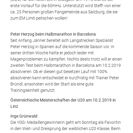
erste Vorlauf für die 60mHü. Unterstützt wird Steffi von einer
ca. 25 Personen großen Fangemeinde aus Salzburg, die sie
zum EM Limit peitschen wollen!
Peter Herzog beim Halbmarathon in Barcelona
Seit Anfang Jänner bereitet sich Langstrecken Spezialist
Peter Herzog in Spanien auf die kommende Saison vor. In
seiner dritten Woche hatte er jedoch leider mit
Magenproblemen zu kämpfen. Nichts desto trotz will er einen
zweiten Test beim Halbmarathon in Barcelona am 10.2.2019
absolvieren. Ob er diesen gut besetzen Lauf mit 100%
absolvieren kann entscheidet er kurzfristig mit Trainer Peter
Bründl, ansonsten wird der Start als eine gute
Trainingseinheit genutzt.
Österreichische Meisterschaften der U20 am 10.2.2019 in
Linz
Inge Grünwald
Die YOG- Medaillengewinnerin geht am Sonntag als Favoritin
in den Weit- und Dreisprung der weiblichen U20 Klasse. Beim