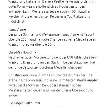
Weitsprung hat sie mit Daniela Kreft eine Herausforderin in
guter Form, was sie hoffentlich zu Höchstleistungen
antreiben kann. Weiters startet sie auch im 60m Lauf, in
welchem trotz eines dichten Feldes eine Top Platzierung
möglich ist.
Isaac Asare
Der junge Sprinter und Weitspringer Isaac Asare ist Favorit
über die 200m und hat gute Chancen auf eine Medaille beim
Weitspring, sowie über die 60m.
Elias-Min Nowotny
Nach einer guten Vorbereitung geht der U18 Athlet Elias beim
Weit- und Dreisprung an den Start. In beiden Disziplinen hat
der junge Salzburger durchaus Medaillenchancen!
Christian Weiß
vom LTS will sich über die 800m in der Tips
Arena in Linz probieren und seine Form testen.
Paul Klampfer
wird über die 60m sein Debut bei österreichischen
Meisterschaften geben und könnte für eine Überraschung
sorgen.
Die jungen Salzburger