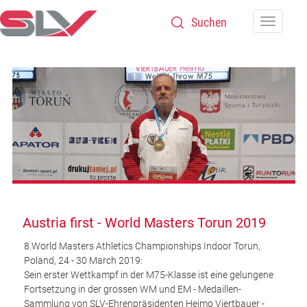
Zum Inhalt
Navigatio
Austria first - World Masters Torun 2019
8.World Masters Athletics Championships Indoor Torun,
Poland, 24 - 30 March 2019:
Sein erster Wettkampf in der M75-Klasse ist eine gelungene
Fortsetzung in der grossen WM und EM - Medaillen-
Sammlung von SLV-Ehrenpräsidenten Heimo Viertbauer -