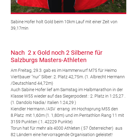
Sabine Hofer holt Gold beim 10km Lauf mit einer Zeit von
39,17min
Nach 2 x Gold noch 2 Silberne für
Salzburgs Masters-Athleten
Am Freitag, 29.3. gab es im Hammerwurf M75 für Heimo
Viertbauer "nur" Silber: 2. Platz 42,75m. (1. Albrecht Hermann
/Deutschland 44,72m)
Auch Sabine Hofer lief am Samstag im Halbmarathon in der
Klasse W55 wieder auf das Siegerpodest : 2. Platz in 1:25,27 .
(1. Dandolo Nadia/ Italien 1:24,29 )
Kiendler Hermann /ASV errang im Hochsprung M55 den
8.Platz mit 1,60m (1. 1,80m) und im Pentathlon Rang 11 mit
3159 Punkten ( 1. 42229 Punkte)
Torun hat für mehr als 4000 Athleten ( 57 Österreicher) aus
82 Ländern eine hervorragende Organisation geleistet!