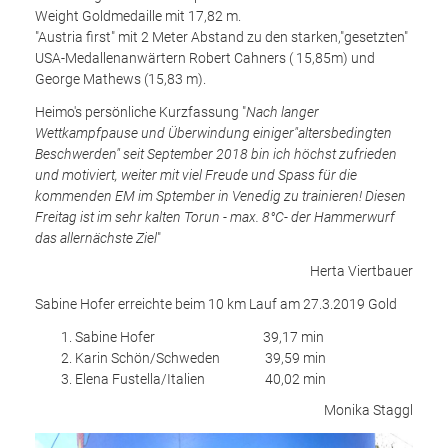
Weight Goldmedaille mit 17,82 m.
"Austria first" mit 2 Meter Abstand zu den starken,"gesetzten"
USA-Medallenanwärtern Robert Cahners ( 15,85m) und
George Mathews (15,83 m).
Heimo's persönliche Kurzfassung "
Nach langer
Wettkampfpause und Überwindung einiger"altersbedingten
Beschwerden" seit September 2018 bin ich höchst zufrieden
und motiviert, weiter mit viel Freude und Spass für die
kommenden EM im Sptember in Venedig zu trainieren! Diesen
Freitag ist im sehr kalten Torun - max. 8°C- der Hammerwurf
das allernächste Ziel
"
Herta Viertbauer
Sabine Hofer erreichte beim 10 km Lauf am 27.3.2019 Gold
Sabine Hofer 39,17 min
Karin Schön/Schweden 39,59 min
Elena Fustella/Italien 40,02 min
Monika Staggl