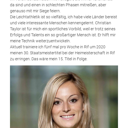
da sind und einen in schlechten Phasen mitreißen, aber
genauso mit mir Siege feiern.
Die Leichtathletik ist so vielfältig, ich habe viele Länder bereist
und viele interessante Menschen kennengelernt. Christian
Taylor ist für mich ein sportliches Vorbild, weil er trotz seines
Erfolgs und Talents ein so großartiger Mensch ist. Er hilft mir
meine Technik weiterzuentwickeln.
Aktuell trainiere ich fünf mal pro Woche in Rif um 2020
meinen 30. Staatsmeistertitel bei der Heimeisterschaft in Rif
zu erringen. Das wäre mein 15. Titel in Folge.