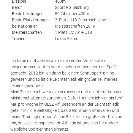
Diszipin
400m
Beruf
Sport RG Salzburg
Beste Leistungen
59,24 s über 400m
Beste Platzierungen
3. Platz U18 Österreichische
bei nationalen
Meisterschaften 2019
Meisterschaften
1.Platz LM AK + U18
Trainer
Lukas Reiter
Ich habe mit 4 Jahren an meinen ersten Volksläufen
teilgenommen, laufen hat mir schon immer enormen Spaß
gemacht. 2012 bin ich dann bei einem Schnuppertraining
gewesen und so ist die Leichtathletik ein großer Teil meines
Lebens geworden.
Mein Ziel ist mich weiter zu verbessern und an internationalen
Meisterschaften teilzunehmen. Dafür trainiere ich vier bis fünf
Mal pro Woche im ULSZ Rif. Besonders an der Leichtathletik
gefällt mir, die Vielfältigkeit, das Gefühl nach Intervallen und
meine Trainingsgruppe. Alison Felix, ist ein großes Vorbild von
mir, da sie eine inspirierende Athletin ist und sich für andere
weibliche Sportlerinnen einsetzt.