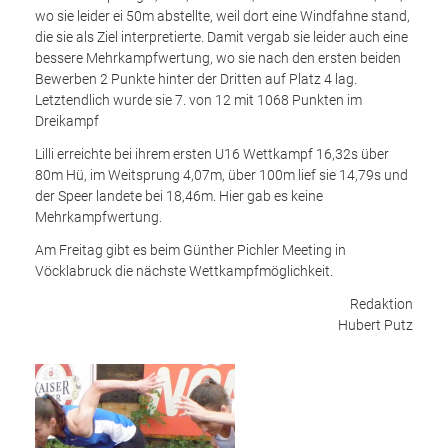
wo sie leider ei 50m abstellte, weil dort eine Windfahne stand,
die sie als Ziel interpretierte. Damit vergab sie leider auch eine
bessere Mehrkampfwertung, wo sie nach den ersten beiden
Bewerben 2 Punkte hinter der Dritten auf Platz 4 lag.
Letztendlich wurde sie 7. von 12 mit 1068 Punkten im
Dreikampf
Lilli erreichte bei ihrem ersten U16 Wettkampf 16,32s über
80m Hü, im Weitsprung 4,07m, über 100m lief sie 14,79s und
der Speer landete bei 18,46m. Hier gab es keine
Mehrkampfwertung.
Am Freitag gibt es beim Günther Pichler Meeting in
Vöcklabruck die nächste Wettkampfmöglichkeit.
Redaktion
Hubert Putz