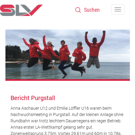
Zum Inhalt
Navigatio
Bericht Purgstall
Anna Aschauer U12 und Emilia Löffler U16 waren beim
Nachwuchsmeeting in Purgstall. Auf der kleinen Anlage ohne
Rundbahn war trotz leichtem Dauerregens ein reger Betrieb.
Annas erster LA-Wettkampf gelang sehr gut.
Zonenweitsprung 3,75m, Vortex 29,61m und 60m in 10,78s,