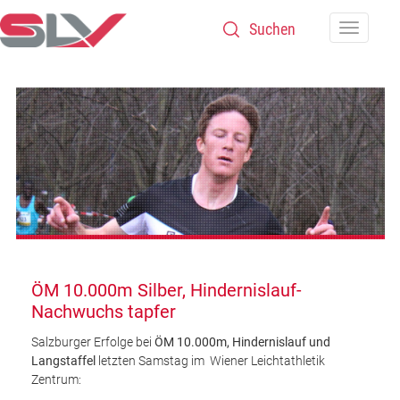
Zum Inhalt
Navigatio
ÖM 10.000m Silber, Hindernislauf-
Nachwuchs tapfer
Salzburger Erfolge bei
ÖM 10.000m, Hindernislauf und
Langstaffel
letzten Samstag im Wiener Leichtathletik
Zentrum: