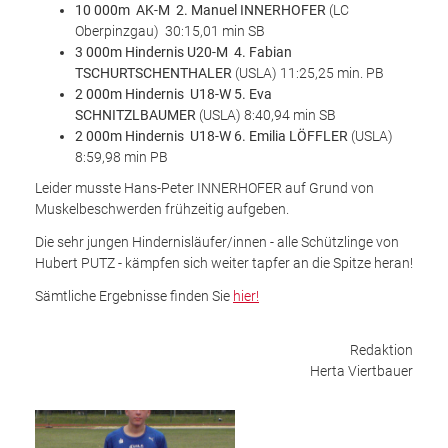
10 000m AK-M 2. Manuel INNERHOFER
(LC
Oberpinzgau) 30:15,01 min SB
3 000m Hindernis U20-M 4. Fabian
TSCHURTSCHENTHALER
(USLA) 11:25,25 min. PB
2 000m Hindernis U18-W 5. Eva
SCHNITZLBAUMER
(USLA) 8:40,94 min SB
2 000m Hindernis U18-W 6. Emilia LÖFFLER
(USLA)
8:59,98 min PB
Leider musste Hans-Peter INNERHOFER auf Grund von
Muskelbeschwerden frühzeitig aufgeben.
Die sehr jungen Hindernisläufer/innen - alle Schützlinge von
Hubert PUTZ - kämpfen sich weiter tapfer an die Spitze heran!
Sämtliche Ergebnisse finden Sie
hier!
Redaktion
Herta Viertbauer