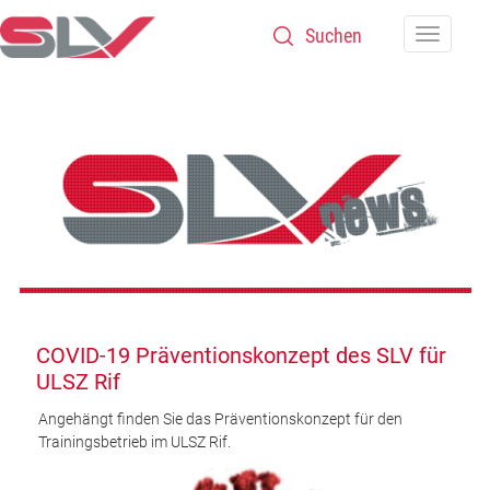
Zum Inhalt
Navigatio
COVID-19 Präventionskonzept des SLV für
ULSZ Rif
Angehängt finden Sie das Präventionskonzept für den
Trainingsbetrieb im ULSZ Rif.