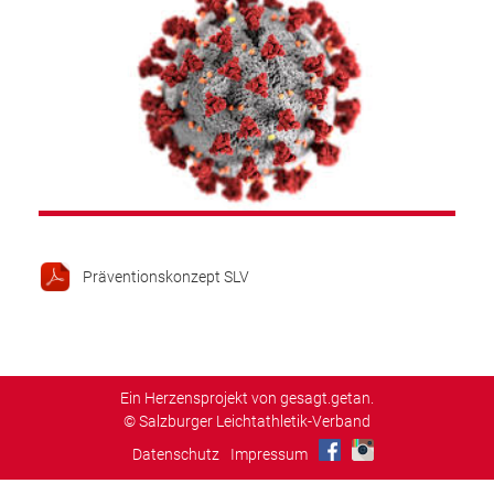
Präventionskonzept SLV
Ein Herzensprojekt von gesagt.getan.
© Salzburger Leichtathletik-Verband
Datenschutz
Impressum