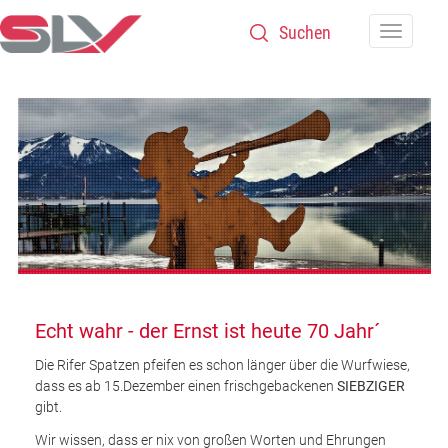
Zum Inhalt
Navigatio
Echt wahr - der Ernst ist heute 70 Jahr´
Die Rifer Spatzen pfeifen es schon länger über die Wurfwiese,
dass es ab 15.Dezember einen frischgebackenen
SIEBZIGER
gibt.
Wir wissen, dass er nix von großen Worten und Ehrungen