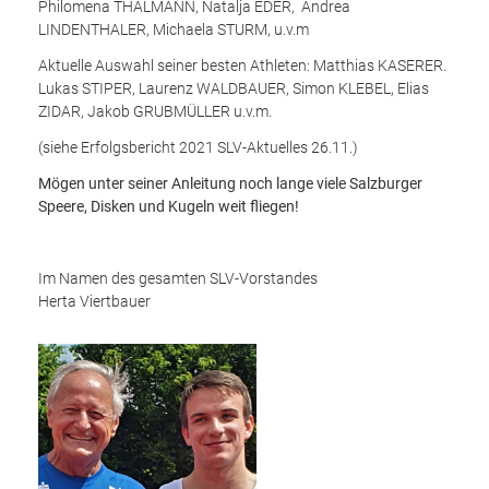
Philomena THALMANN, Natalja EDER, Andrea
LINDENTHALER, Michaela STURM, u.v.m
Aktuelle Auswahl seiner besten Athleten: Matthias KASERER.
Lukas STIPER, Laurenz WALDBAUER, Simon KLEBEL, Elias
ZIDAR, Jakob GRUBMÜLLER u.v.m.
(siehe Erfolgsbericht 2021 SLV-Aktuelles 26.11.)
Mögen unter seiner Anleitung noch lange viele Salzburger
Speere, Disken und Kugeln weit fliegen!
Im Namen des gesamten SLV-Vorstandes
Herta Viertbauer