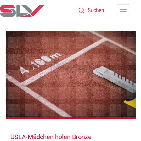
Zum Inhalt
Navigatio
USLA-Mädchen holen Bronze