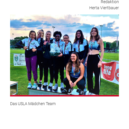
Redaktion
Herta Viertbauer
Das USLA Mädchen Team