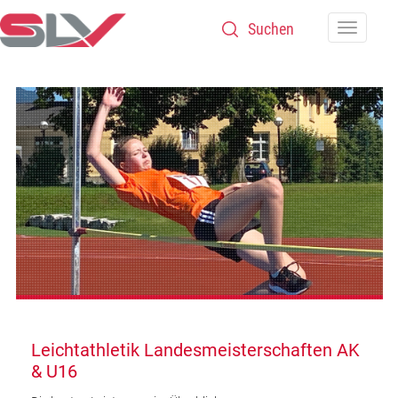
Zum Inhalt
Navigatio
Leichtathletik Landesmeisterschaften AK
& U16