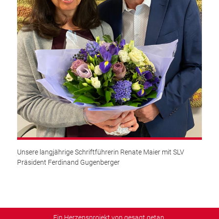
Unsere langjährige Schriftführerin Renate Maier mit SLV
Präsident Ferdinand Gugenberger
Ein Herzensprojekt von gesagt.getan.