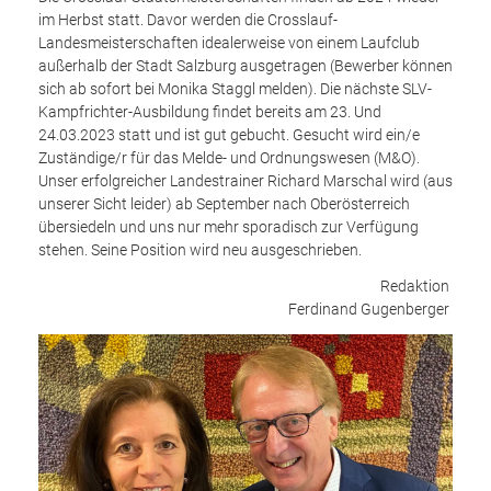
im Herbst statt. Davor werden die Crosslauf-
Landesmeisterschaften idealerweise von einem Laufclub
außerhalb der Stadt Salzburg ausgetragen (Bewerber können
sich ab sofort bei Monika Staggl melden). Die nächste SLV-
Kampfrichter-Ausbildung findet bereits am 23. Und
24.03.2023 statt und ist gut gebucht. Gesucht wird ein/e
Zuständige/r für das Melde- und Ordnungswesen (M&O).
Unser erfolgreicher Landestrainer Richard Marschal wird (aus
unserer Sicht leider) ab September nach Oberösterreich
übersiedeln und uns nur mehr sporadisch zur Verfügung
stehen. Seine Position wird neu ausgeschrieben.
Redaktion
Ferdinand Gugenberger