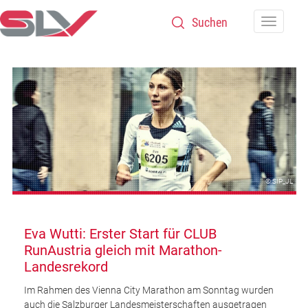
Zum Inhalt
Navigatio
© SIP_JL
Eva Wutti: Erster Start für CLUB
RunAustria gleich mit Marathon-
Landesrekord
Im Rahmen des Vienna City Marathon am Sonntag wurden
auch die Salzburger Landesmeisterschaften ausgetragen