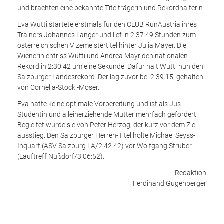
und brachten eine bekannte Titelträgerin und Rekordhalterin.
Eva Wutti startete erstmals für den CLUB RunAustria ihres
Trainers Johannes Langer und lief in 2:37:49 Stunden zum
österreichischen Vizemeistertitel hinter Julia Mayer. Die
Wienerin entriss Wutti und Andrea Mayr den nationalen
Rekord in 2:30:42 um eine Sekunde. Dafür hält Wutti nun den
Salzburger Landesrekord. Der lag zuvor bei 2:39:15, gehalten
von Cornelia-Stöckl-Moser.
Eva hatte keine optimale Vorbereitung und ist als Jus-
Studentin und alleinerziehende Mutter mehrfach gefordert.
Begleitet wurde sie von Peter Herzog, der kurz vor dem Ziel
ausstieg. Den Salzburger Herren-Titel holte Michael Seyss-
Inquart (ASV Salzburg LA/2:42:42) vor Wolfgang Struber
(Lauftreff Nußdorf/3:06:52).
Redaktion
Ferdinand Gugenberger