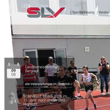
Zum Inhalt
Sportbetreuung
Vereins
Landesmeisterschaft
09
Berglauf
08
alle Veranstaltungen im Überblick »
SCHNELLE BEINE 2026 im
15. Jahr noch immer DAS
Highlight