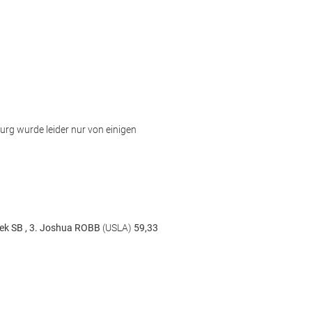
urg wurde leider nur von einigen
sek SB , 3. Joshua ROBB
(USLA)
59,33