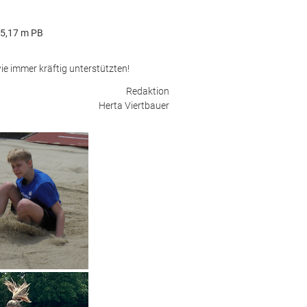
5,17 m PB
ie immer kräftig unterstützten!
Redaktion
Herta Viertbauer