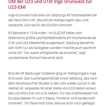
ÖM der U23 und U18! Inge Grünwald zur
U23-EM!
Inge Grünwald holte eine von Salzburgs elf Goldmedaillen bei
der Heim-ÖM in Rif. Obwohl die Weitspringerin das Limit
verpasste, wird sie für die U23-EM nominiert.
82 Bewerbe in 15 Stunden - im ULSZ Rif haben sich
Österreichs größte Leichtathletiktalente am Wochenende die
U18- und U23-Meistertitel ausgemacht. Salzburg bewährte
sich nicht nur als Gastgeber, sondern mischte auch sportlich
vorne mit. "Wir waren erfolgreicher als erwartet", sagt
Landestrainer Richard Marschal stolz.
Eine der elf Salzburger Goldenen ging an Weitspringerin Inge
Grünwald. Das Aushängeschild der Union Salzburg, das nach
dem Abschluss ihrer Studien in den USA wieder zurück in der
Heimat ist, verpasste mit einer Weite von 6,03 Metern erneut
das U23-EM-Limit von 6,25 Metern. Für das Kräftemessen mit
Europas Besten im Juli in Espoo, Finnland, wird sie dennoch
nominiert. "Ich freue mich total, dass es doch noch geklappt