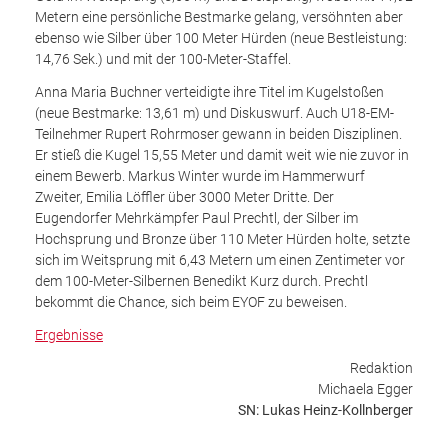
Metern eine persönliche Bestmarke gelang, versöhnten aber
ebenso wie Silber über 100 Meter Hürden (neue Bestleistung:
14,76 Sek.) und mit der 100-Meter-Staffel.
Anna Maria Buchner verteidigte ihre Titel im Kugelstoßen
(neue Bestmarke: 13,61 m) und Diskuswurf. Auch U18-EM-
Teilnehmer Rupert Rohrmoser gewann in beiden Disziplinen.
Er stieß die Kugel 15,55 Meter und damit weit wie nie zuvor in
einem Bewerb. Markus Winter wurde im Hammerwurf
Zweiter, Emilia Löffler über 3000 Meter Dritte. Der
Eugendorfer Mehrkämpfer Paul Prechtl, der Silber im
Hochsprung und Bronze über 110 Meter Hürden holte, setzte
sich im Weitsprung mit 6,43 Metern um einen Zentimeter vor
dem 100-Meter-Silbernen Benedikt Kurz durch. Prechtl
bekommt die Chance, sich beim EYOF zu beweisen.
Ergebnisse
Redaktion
Michaela Egger
SN: Lukas Heinz-Kollnberger