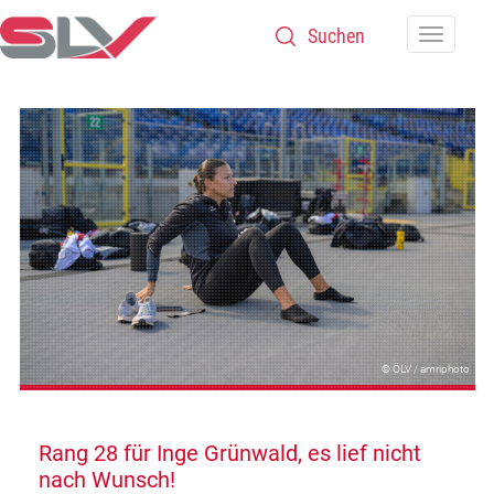
Zum Inhalt
Navigatio
© ÖLV / amriphoto
Rang 28 für Inge Grünwald, es lief nicht
nach Wunsch!