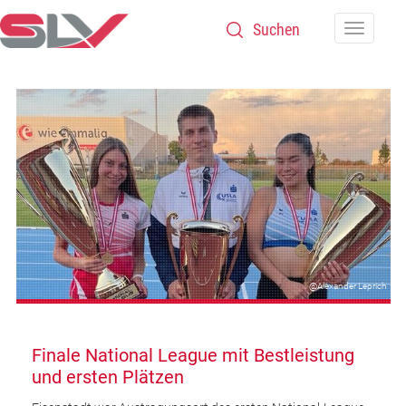
Zum Inhalt
Navigatio
@Alexander Leprich
Finale National League mit Bestleistung
und ersten Plätzen