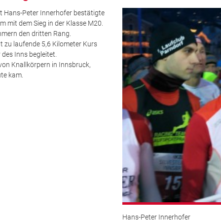
t Hans-Peter Innerhofer bestätigte
rm mit dem Sieg in der Klasse M20.
hmern den dritten Rang.
t zu laufende 5,6 Kilometer Kurs
des Inns begleitet.
on Knallkörpern in Innsbruck,
ute kam.
Hans-Peter Innerhofer