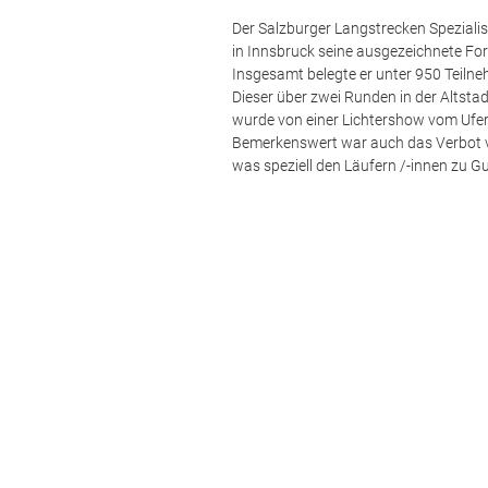
Der Salzburger Langstrecken Spezialis
in Innsbruck seine ausgezeichnete Fo
Insgesamt belegte er unter 950 Teilne
Dieser über zwei Runden in der Altstad
wurde von einer Lichtershow vom Ufer 
Bemerkenswert war auch das Verbot v
was speziell den Läufern /-innen zu G