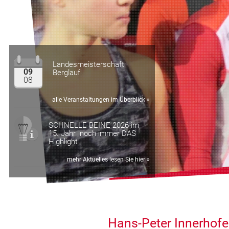
Landesmeisterschaft
09
Berglauf
08
alle Veranstaltungen im Überblick »
SCHNELLE BEINE 2026 im
15. Jahr noch immer DAS
Highlight
mehr Aktuelles lesen Sie hier »
Hans-Peter Innerhofer