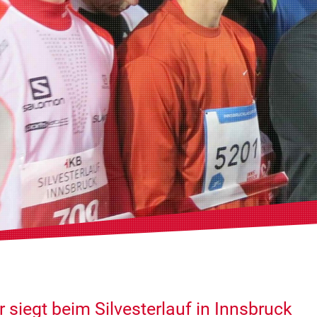
 siegt beim Silvesterlauf in Innsbruck