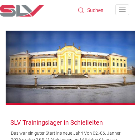
Zum Inhalt
Navigatio
SLV Trainingslager in Schielleiten
Das war ein guter Start ins neue Jahr! Von 02.-06. Jänner
2016 reisten 15 SLV-Athletinnen und Athleten (Vanessa