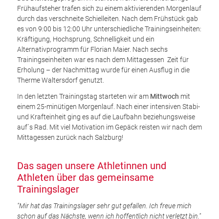
Frühaufsteher trafen sich zu einem aktivierenden Morgenlauf
durch das verschneite Schielleiten. Nach dem Frühstück gab
es von 9:00 bis 12:00 Uhr unterschiedliche Trainingseinheiten:
Kräftigung, Hochsprung, Schnelligkeit und ein
Alternativprogramm für Florian Maier. Nach sechs
Trainingseinheiten war es nach dem Mittagessen Zeit für
Erholung – der Nachmittag wurde für einen Ausflug in die
Therme Waltersdorf genutzt.
In den letzten Trainingstag starteten wir am
Mittwoch
mit
einem 25-minütigen Morgenlauf. Nach einer intensiven Stabi-
und Krafteinheit ging es auf die Laufbahn beziehungsweise
auf´s Rad. Mit viel Motivation im Gepäck reisten wir nach dem
Mittagessen zurück nach Salzburg!
Das sagen unsere Athletinnen und
Athleten über das gemeinsame
Trainingslager
"Mir hat das Trainingslager sehr gut gefallen. Ich freue mich
schon auf das Nächste, wenn ich hoffentlich nicht verletzt bin."