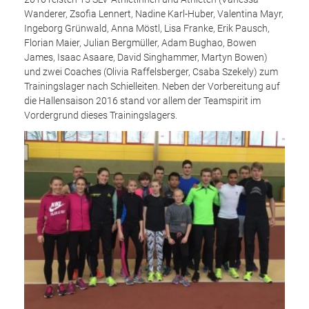
Wanderer, Zsofia Lennert, Nadine Karl-Huber, Valentina Mayr,
Ingeborg Grünwald, Anna Möstl, Lisa Franke, Erik Pausch,
Florian Maier, Julian Bergmüller, Adam Bughao, Bowen
James, Isaac Asaare, David Singhammer, Martyn Bowen)
und zwei Coaches (Olivia Raffelsberger, Csaba Szekely) zum
Trainingslager nach Schielleiten. Neben der Vorbereitung auf
die Hallensaison 2016 stand vor allem der Teamspirit im
Vordergrund dieses Trainingslagers.