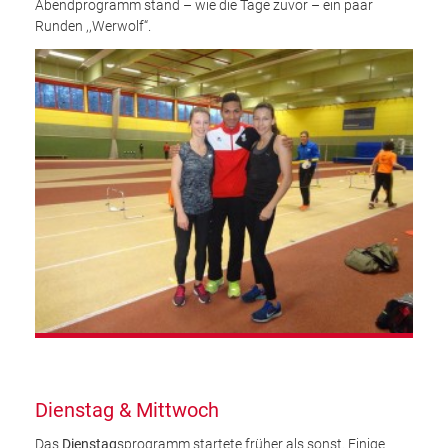
Abendprogramm stand – wie die Tage zuvor – ein paar
Runden ,,Werwolf“.
Dienstag & Mittwoch
Das
Dienstag
sprogramm startete früher als sonst. Einige