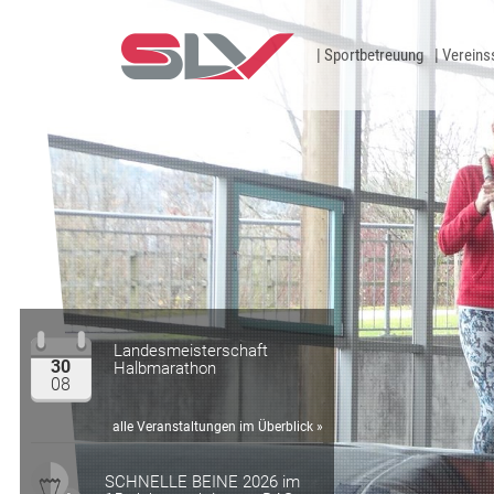
Zum Inhalt
Sportbetreuung
Vereins
Landesmeisterschaft
30
Halbmarathon
08
alle Veranstaltungen im Überblick »
SCHNELLE BEINE 2026 im