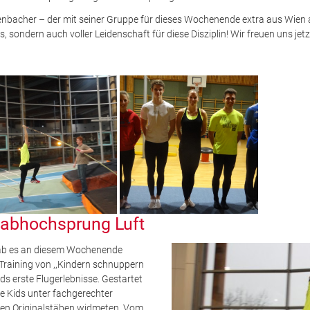
nbacher – der mit seiner Gruppe für dieses Wochenende extra aus Wien 
s, sondern auch voller Leidenschaft für diese Disziplin! Wir freuen uns 
tabhochsprung Luft
ab es an diesem Wochenende
 Training von ,,Kindern schnuppern
ds erste Flugerlebnisse. Gestartet
e Kids unter fachgerechter
den Originalstäben widmeten. Vom