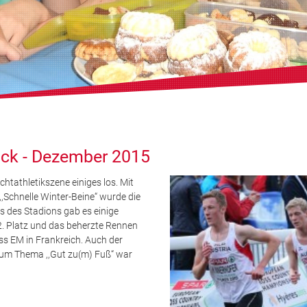
ack - Dezember 2015
htathletikszene einiges los. Mit
Schnelle Winter-Beine“ wurde die
s des Stadions gab es einige
52. Platz und das beherzte Rennen
ss EM in Frankreich. Auch der
zum Thema ,,Gut zu(m) Fuß“ war