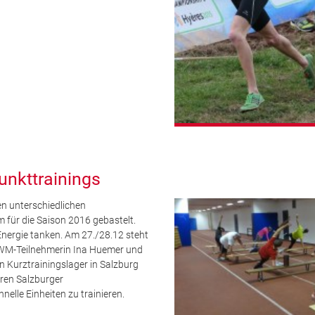
unkttrainings
n unterschiedlichen
m für die Saison 2016 gebastelt.
Energie tanken. Am 27./28.12 steht
 WM-Teilnehmerin Ina Huemer und
n Kurztrainingslager in Salzburg
ren Salzburger
elle Einheiten zu trainieren.