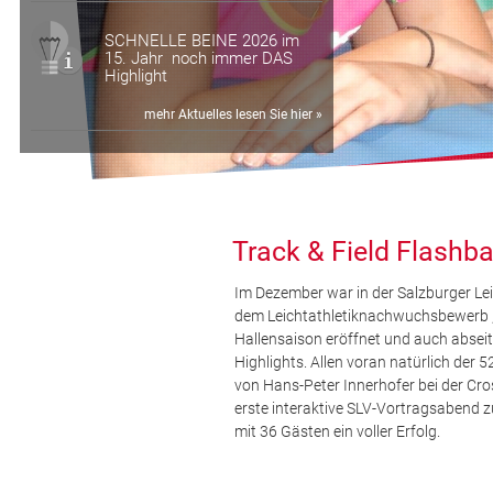
SCHNELLE BEINE 2026 im
15. Jahr noch immer DAS
Highlight
mehr Aktuelles lesen Sie hier »
Track & Field Flashb
Im Dezember war in der Salzburger Leic
dem Leichtathletiknachwuchsbewerb ,,
Hallensaison eröffnet und auch abseit
Highlights. Allen voran natürlich der 
von Hans-Peter Innerhofer bei der Cro
erste interaktive SLV-Vortragsabend 
mit 36 Gästen ein voller Erfolg.