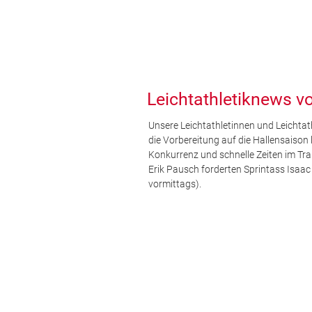
Leichtathletiknews v
Unsere Leichtathletinnen und Leichtath
die Vorbereitung auf die Hallensaison
Konkurrenz und schnelle Zeiten im Tra
Erik Pausch forderten Sprintass Isaa
vormittags).