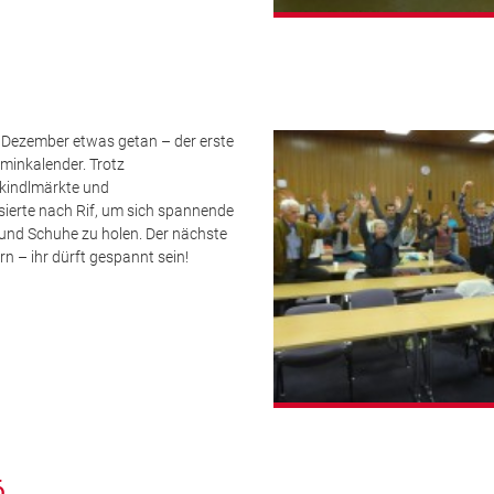
m Dezember etwas getan – der erste
minkalender. Trotz
tkindlmärkte und
sierte nach Rif, um sich spannende
und Schuhe zu holen. Der nächste
rn – ihr dürft gespannt sein!
6