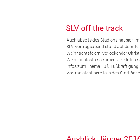
SLV off the track
Auch abseits des Stadions hat sich i
SLV Vortragsabend stand auf dem Ter
Weihnachtsfeiern, verlockender Chris
Weihnachtsstress kamen viele Interes
Infos zum Thema Fuß, Fußkräftigung 
Vortrag steht bereits in den Startlöche
Ausblick Jänner 201