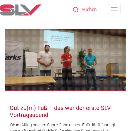
Zum Inhalt
Navigatio
Gut zu(m) Fuß – das war der erste SLV-
Vortragsabend
Ob im Alltag oder im Sport: Ohne unsere Füße läuft (springt