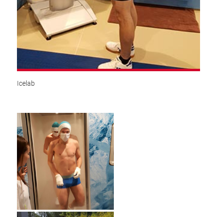
Icelab