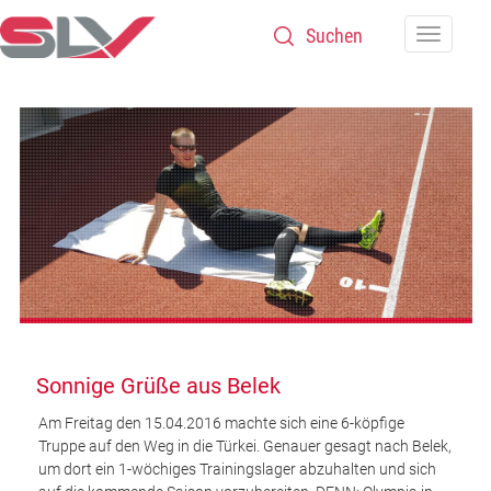
Zum Inhalt
Navigatio
Sonnige Grüße aus Belek
Am Freitag den 15.04.2016 machte sich eine 6-köpfige
Truppe auf den Weg in die Türkei. Genauer gesagt nach Belek,
um dort ein 1-wöchiges Trainingslager abzuhalten und sich