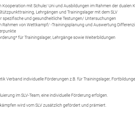
 in Kooperation mit Schule/ Uni und Ausbildungen im Rahmen der dualen 
tützpunkttraining, Lehrgängen und Trainingslager mit dem SLV
ür spezifische und gesundheitliche Testungen/ Untersuchungen
 Rahmen von Wettkampf/ -Trainingsplanung und Auswertung Differenzier
werpunkte
Förderung* für Trainingslager, Lehrgänge sowie Weiterbildungen
tik Verband individuelle Förderungen z.B. für Trainingslager, Fortbildun
ierung im SLV-Team, eine individuelle Förderung erfolgen.
tkämpfen wird vom SLV zusätzlich gefördert und prämiert.