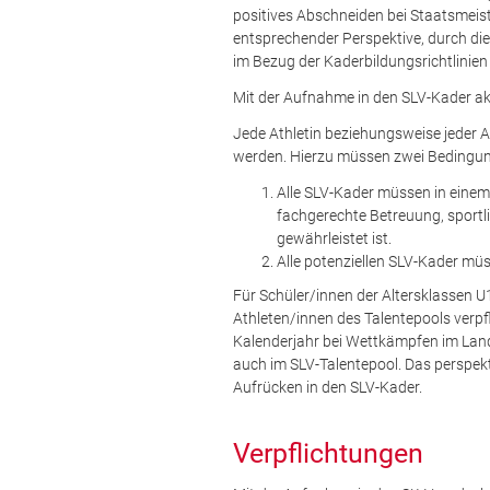
positives Abschneiden bei Staatsmeis
entsprechender Perspektive, durch die
im Bezug der Kaderbildungsrichtlinien
Mit der Aufnahme in den SLV-Kader akz
Jede Athletin beziehungsweise jeder A
werden. Hierzu müssen zwei Bedingung
Alle SLV-Kader müssen in einem
fachgerechte Betreuung, sportl
gewährleistet ist.
Alle potenziellen SLV-Kader mü
Für Schüler/innen der Altersklassen U
Athleten/innen des Talentepools verpf
Kalenderjahr bei Wettkämpfen im Lande
auch im SLV-Talentepool. Das perspek
Aufrücken in den SLV-Kader.
Verpflichtungen