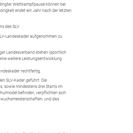
bedingter Wettkampfpause können bei
rigkeit endet ein Jahr nach der letzten
ens des SLV.
den SLV-Landeskader aufgenommen zu
rger Landesverband stehen (sportlich
eine weitere Leistungsentwicklung
ndeskader rechtfertig.
len SLV-Kader geführt. Die
s, sowie mindestens drei Starts im
hulmodel befinden, verpflichten sich
achwuchsmeisterschaften, und das