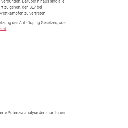
 verbunden. Darüber hinaus sind alle
rt zu gehen, den SLV bei
 Wettkämpfen zu vertreten.
letzung des Anti-Doping Gesetzes, oder
.at
te Potenzialanalyse der sportlichen