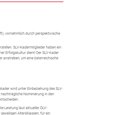
uft), vornehmlich durch perspektivische
erstellen. SLV-Kadermitglieder haben ein
er Erfolgskultur dient! Der SLV-Kader
er anstreben, um eine österreichische
skader wird unter Einbeziehung des SLV-
er nachträgliche Nominierung in den
entscheiden.
e Leistung laut aktueller ÖLV-
jeweiligen Altersklassen, für ein