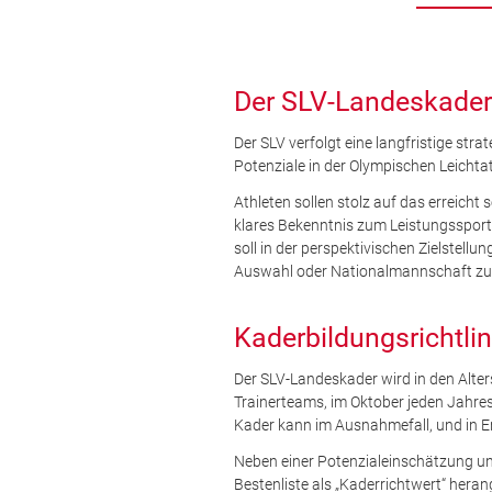
Der SLV-Landeskade
Der SLV verfolgt eine langfristige str
Potenziale in der Olympischen Leichtat
Athleten sollen stolz auf das erreicht
klares Bekenntnis zum Leistungssport 
soll in der perspektivischen Zielstell
Auswahl oder Nationalmannschaft zu 
Kaderbildungsrichtlin
Der SLV-Landeskader wird in den Alte
Trainerteams, im Oktober jeden Jahres
Kader kann im Ausnahmefall, und in E
Neben einer Potenzialeinschätzung und
Bestenliste als „Kaderrichtwert“ heran